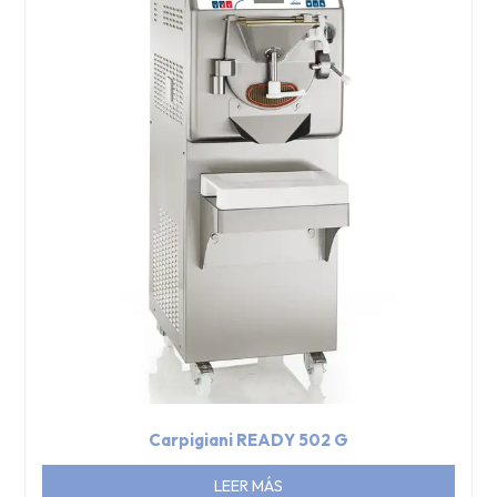
Carpigiani READY 502 G
LEER MÁS