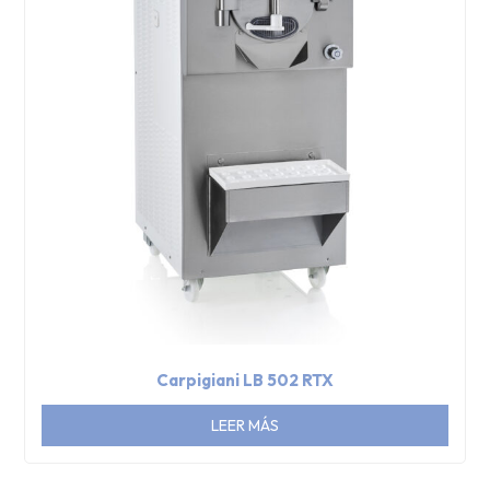
Carpigiani LB 502 RTX
LEER MÁS