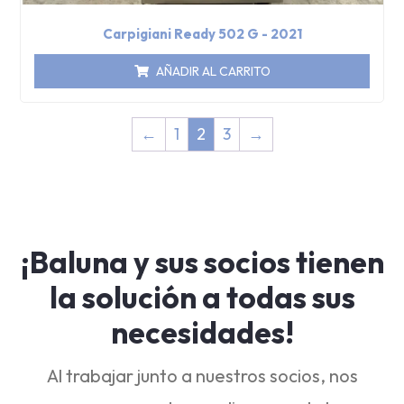
Carpigiani Ready 502 G - 2021
AÑADIR AL CARRITO
←
1
2
3
→
¡Baluna y sus socios tienen
la solución a todas sus
necesidades!
Al trabajar junto a nuestros socios, nos