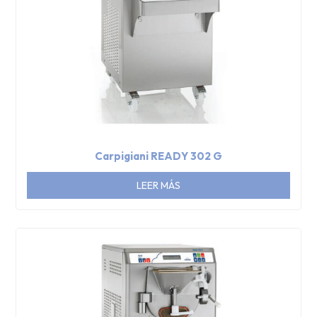
Carpigiani READY 302 G
LEER MÁS