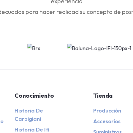
experiencia
decuados para hacer realidad su concepto de pos
Conocimiento
Tienda
Historia De
Producción
Carpigiani
to
Accesorios
Historia De Ifi
Suministros