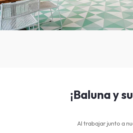
¡Baluna y su
Al trabajar junto a 