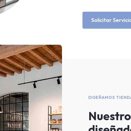
Solicitar Servici
DISEÑAMOS TIEND
Nuestro
diseñad