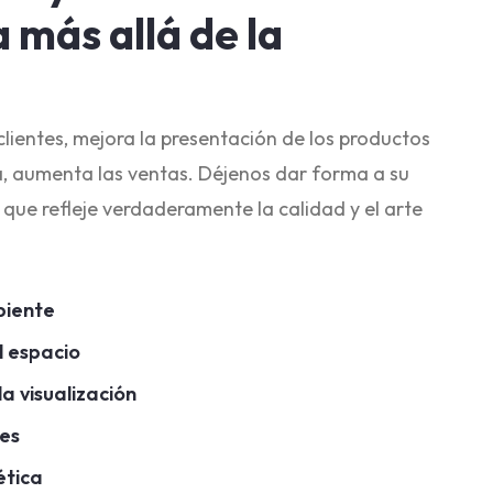
 más allá de la
 clientes, mejora la presentación de los productos
ia, aumenta las ventas. Déjenos dar forma a su
que refleje verdaderamente la calidad y el arte
biente
l espacio
la visualización
es
ética