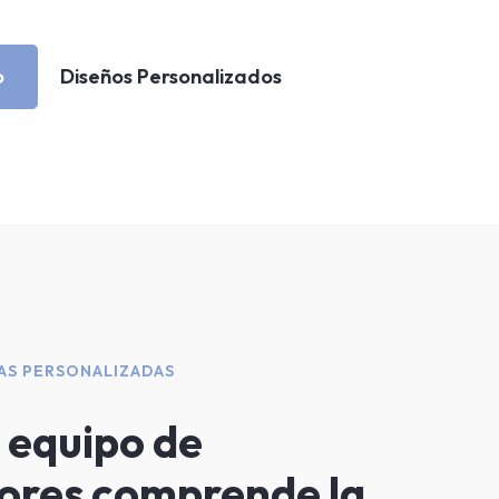
o
Diseños Personalizados
AS PERSONALIZADAS
 equipo de
ores comprende la