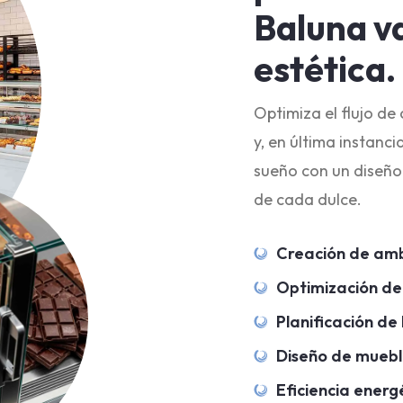
Baluna va
estética.
Optimiza el flujo de
y, en última instanc
sueño con un diseño 
de cada dulce.
Creación de am
Optimización de
Planificación de 
Diseño de muebl
Eficiencia energ