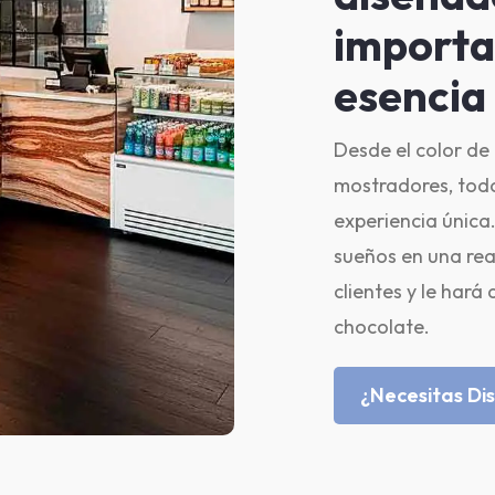
importa
esencia 
Desde el color de 
mostradores, tod
experiencia única
sueños en una real
clientes y le hará
chocolate.
¿Necesitas Di