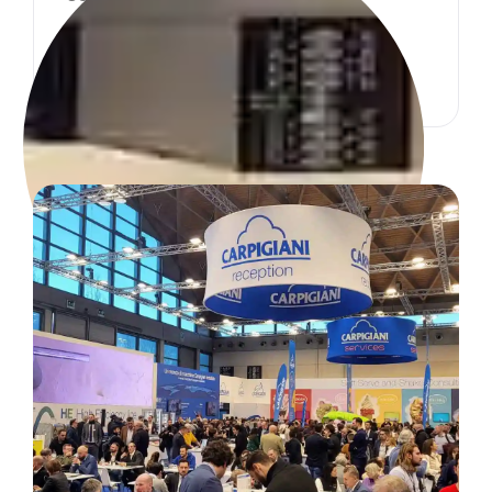
maquinaria para helados con la
invención de la hard-o-matic.