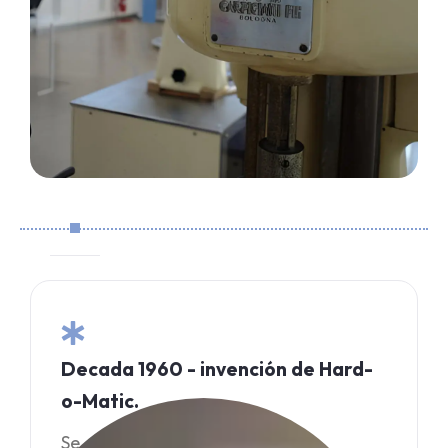
Decada 1960 - invención de Hard-
o-Matic.
Se convirtió en líder mundial en