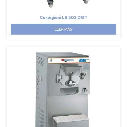
Carpigiani LB 502 DGT
LEER MÁS