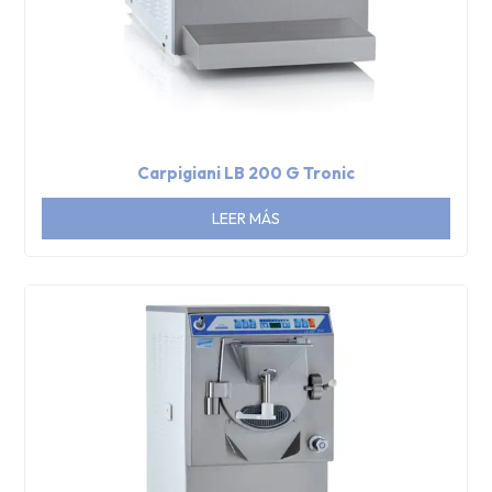
Carpigiani LB 200 G Tronic
LEER MÁS