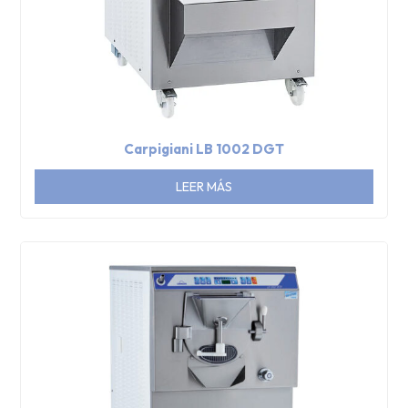
Carpigiani LB 1002 DGT
LEER MÁS