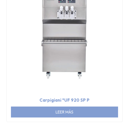
Carpigiani *UF 920 SP P
LEER MÁS