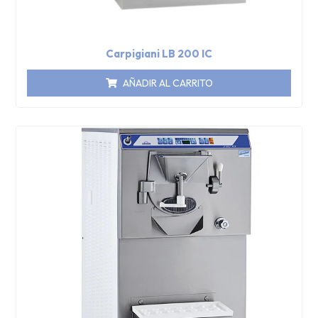
Carpigiani LB 200 IC
AÑADIR AL CARRITO