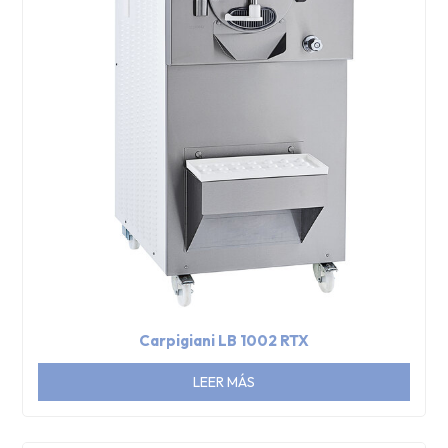
Carpigiani LB 1002 RTX
LEER MÁS