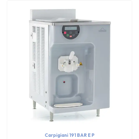
Carpigiani 191 BAR E P