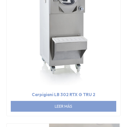
Carpigiani LB 302 RTX G TRU 2
LEER MÁS