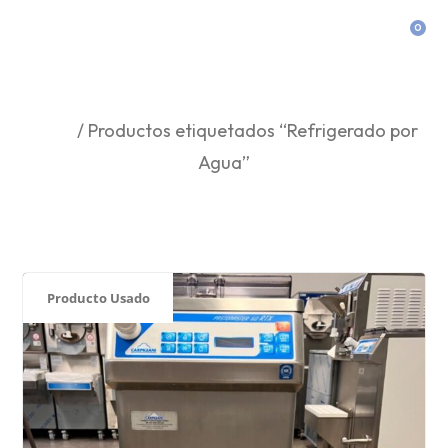
0
Refrigerado Por Agua
Inicio
/ Productos etiquetados “Refrigerado por
Agua”
Producto Usado