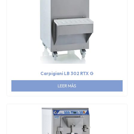
Carpigiani LB 302 RTX G
LEER MÁS